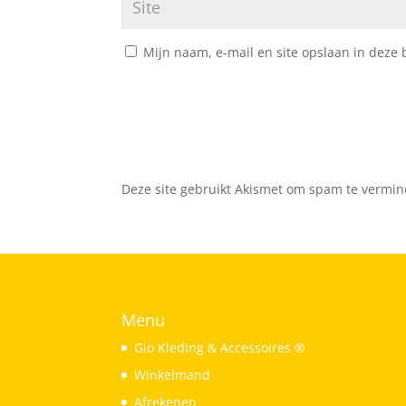
Mijn naam, e-mail en site opslaan in deze 
Deze site gebruikt Akismet om spam te vermi
Menu
Gio Kleding & Accessoires ®
Winkelmand
Afrekenen