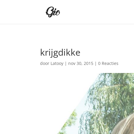
krijgdikke
door
Latooy
|
nov 30, 2015
|
0 Reacties