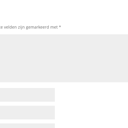
te velden zijn gemarkeerd met
*