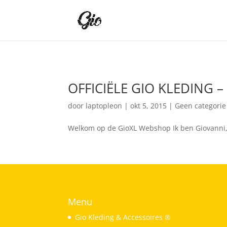
OFFICIËLE GIO KLEDING 
door
laptopleon
|
okt 5, 2015
|
Geen categorie
Welkom op de GioXL Webshop Ik ben Giovanni, 
Menu
Gio Kleding & Accessoires ®