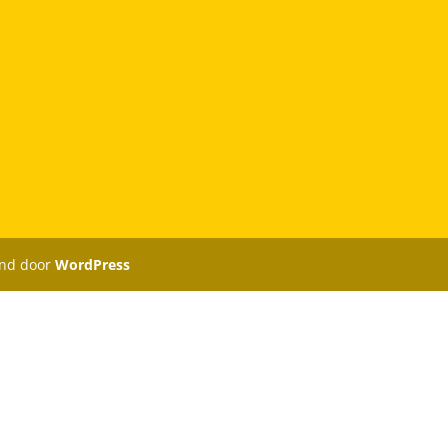
nd door
WordPress