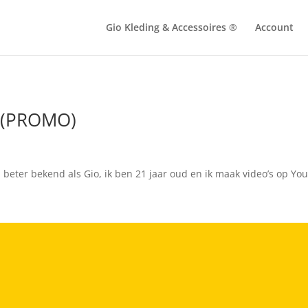
Gio Kleding & Accessoires ®
Account
– (PROMO)
beter bekend als Gio, ik ben 21 jaar oud en ik maak video’s op Y