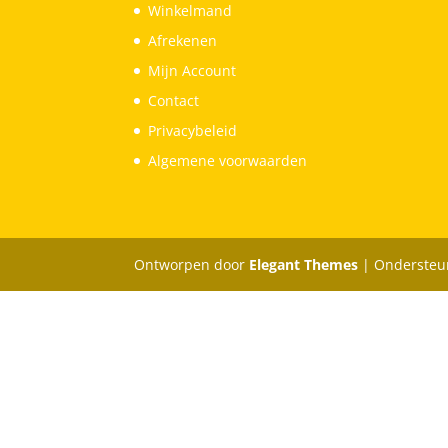
Winkelmand
Afrekenen
Mijn Account
Contact
Privacybeleid
Algemene voorwaarden
Ontworpen door
Elegant Themes
| Ondersteu