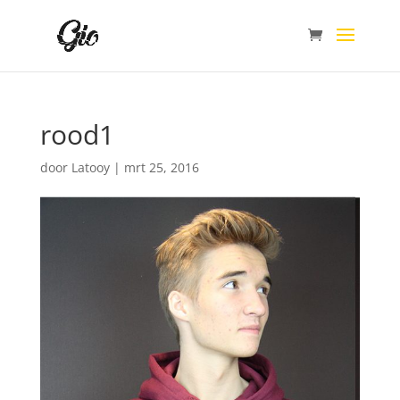
rood1
door
Latooy
|
mrt 25, 2016