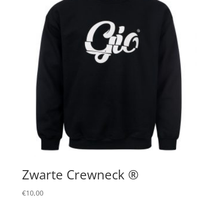
Zwarte Crewneck ®
€
10,00