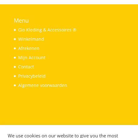
Menu
Gio Kleding & Accessoires ®
Winkelmand
Afrekenen
Mijn Account
Contact
Privacybeleid
Algemene voorwaarden
We use cookies on our website to give you the most