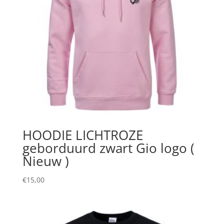
HOODIE LICHTROZE
geborduurd zwart Gio logo (
Nieuw )
€
15,00