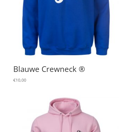
Blauwe Crewneck ®
€
10,00