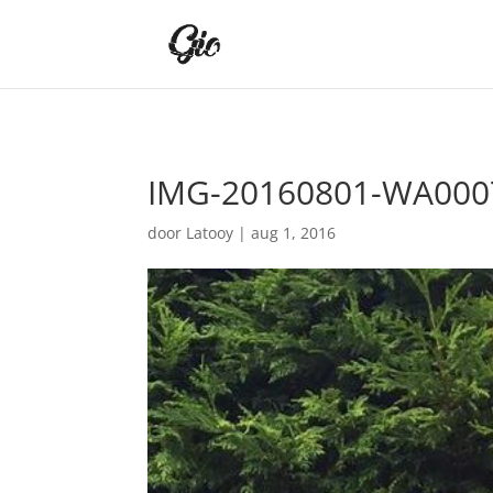
IMG-20160801-WA000
door
Latooy
|
aug 1, 2016