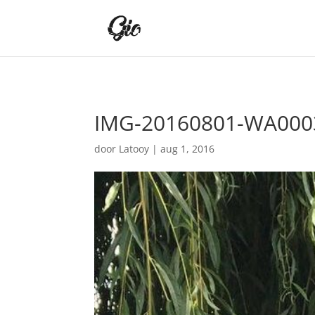
IMG-20160801-WA000
door
Latooy
|
aug 1, 2016